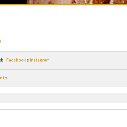
8
eb:
Facebook
e
Instagram
ento
.