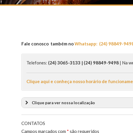
Fale conosco também no
Whatsapp: (24) 98849-949
Telefones:
(24) 3065-3133 | (24) 98849-9498
| Na w
Clique aqui e conheça nosso horário de funcionam
Clique para ver nossa localização
CONTATOS
Campos marcados com
*
são requeridos