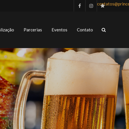
contatos@princ
lização
Parcerias
Eventos
Contato