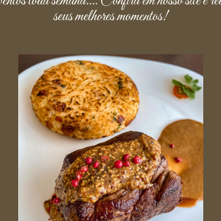
entos toda semana.... Confira em nosso site e re
seus melhores momentos!