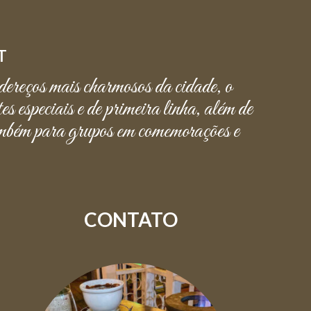
T
ereços mais charmosos da cidade, o
especiais e de primeira linha, além de
 também para grupos em comemorações e
CONTATO