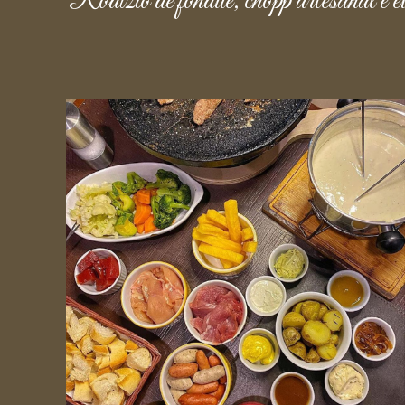
Rodízio de fondue, chopp artesanal e ev