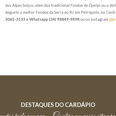
dos Alpes Suíços, alem dos tradicional Fondue de Queijo ou o de
deguste o melhor Fondue da Serra do RJ, em Petrópolis, no Centr
3065-3133 e Whatsapp (24) 98849-9498
ou no Instagram
@pr
DESTAQUES DO CARDÁPIO