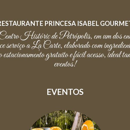
–
RJ
RESTAURANTE PRINCESA ISABEL GOURME
Centro Históric de Petrópolis, em um dos end
erviço a La Carte, elaborado com ingredientes 
 estacionamento gratuito e fácil acesso, ideal
eventos!
EVENTOS