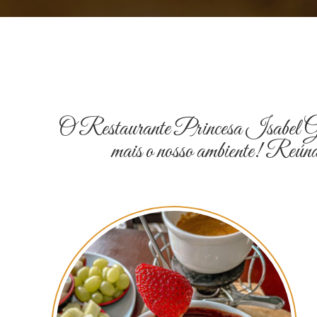
O Restaurante Princesa Isabel Gourme
mais o nosso ambiente! Reúna 