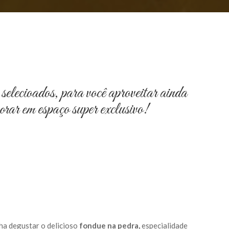
lecioados, para você aproveitar ainda
rar em espaço super exclusivo!
ha degustar o delicioso
fondue na pedra,
especialidade