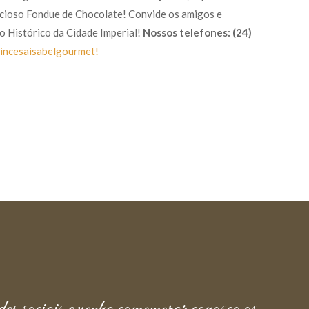
licioso Fondue de Chocolate! Convide os amigos e
o Histórico da Cidade Imperial!
Nossos telefones: (24)
incesaisabelgourmet!