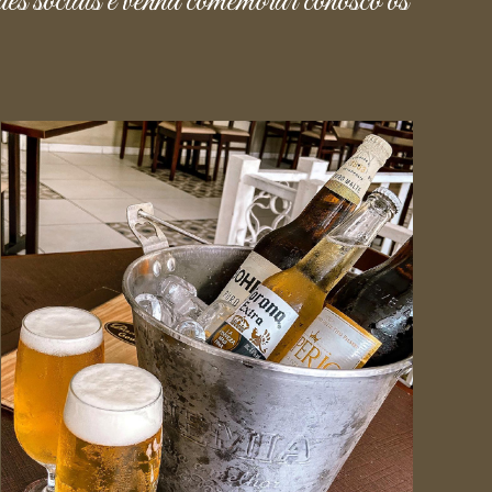
des sociais e venha comemorar conosco os