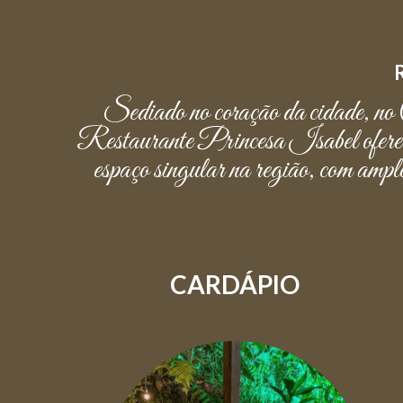
Sediado no coração da cidade, no 
Restaurante Princesa Isabel oferece s
espaço singular na região, com amplo
CARDÁPIO