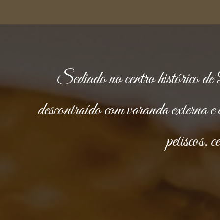
Sediado no centro histórico d
descontraído com varanda externa e
petiscos, 